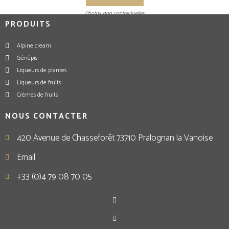
Photos non contractuelles
PRODUITS
Alpine cream
Génépis
Liqueurs de plantes
Liqueurs de fruits
Crèmes de fruits
NOUS CONTACTER
420 Avenue de Chasseforêt 73710 Pralognan la Vanoise
Email
+33 (0)4 79 08 70 05