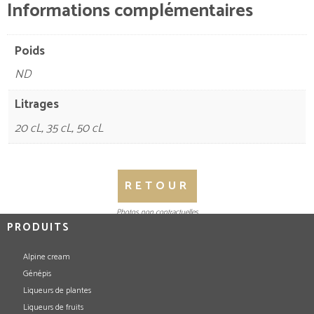
Informations complémentaires
Poids
ND
Litrages
20 cL, 35 cL, 50 cL
RETOUR
Photos non contractuelles
PRODUITS
Alpine cream
Génépis
Liqueurs de plantes
Liqueurs de fruits