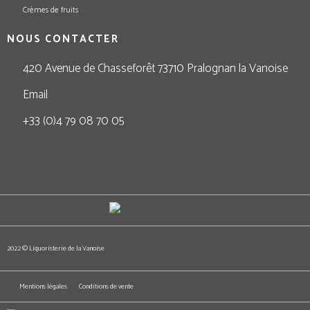
Crèmes de fruits
NOUS CONTACTER
420 Avenue de Chasseforêt 73710 Pralognan la Vanoise
Email
+33 (0)4 79 08 70 05
2022 © Liquoristerie de la Vanoise
Mentions légales
Conditions de vente