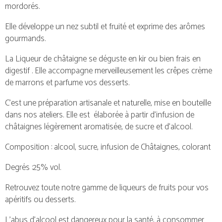
mordorés.
Elle développe un nez subtil et fruité et exprime des arômes
gourmands.
La Liqueur de châtaigne se déguste en kir ou bien frais en
digestif . Elle accompagne merveilleusement les crêpes crème
de marrons et parfume vos desserts.
C’est une préparation artisanale et naturelle, mise en bouteille
dans nos ateliers. Elle est élaborée à partir d’infusion de
châtaignes légèrement aromatisée, de sucre et d’alcool.
Composition : alcool, sucre, infusion de Châtaignes, colorant
Degrés :25% vol.
Retrouvez toute
notre gamme de liqueurs de fruits
pour vos
apéritifs ou desserts.
L’abus d’alcool est dangereux pour la santé, à consommer