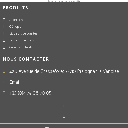
Photos non contractuelles
PRODUITS
Alpine cream
Génépis
Liqueurs de plantes
Liqueurs de fruits
Crèmes de fruits
NOUS CONTACTER
420 Avenue de Chasseforêt 73710 Pralognan la Vanoise
Email
+33 (0)4 79 08 70 05