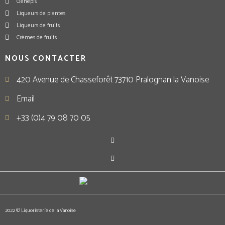
Génépis
Liqueurs de plantes
Liqueurs de fruits
Crèmes de fruits
NOUS CONTACTER
420 Avenue de Chasseforêt 73710 Pralognan la Vanoise
Email
+33 (0)4 79 08 70 05
2022 © Liquoristerie de la Vanoise