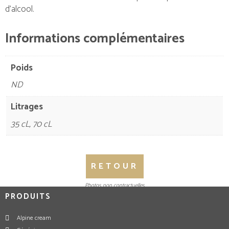
d’alcool.
Informations complémentaires
Poids
ND
Litrages
35 cL, 70 cL
RETOUR
Photos non contractuelles
PRODUITS
Alpine cream