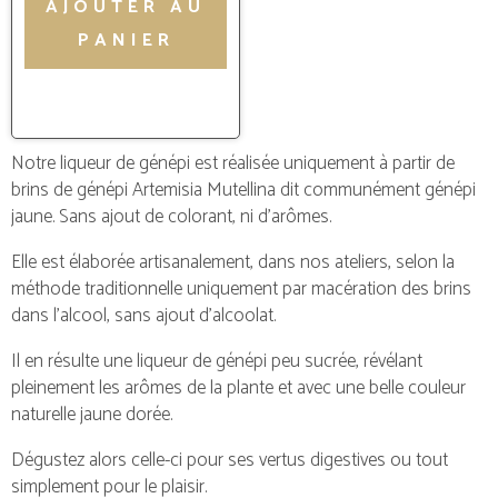
AJOUTER AU
PANIER
Notre liqueur de génépi est réalisée uniquement à partir de
brins de génépi Artemisia Mutellina dit communément génépi
jaune. Sans ajout de colorant, ni d’arômes.
Elle est élaborée artisanalement, dans nos ateliers, selon la
méthode traditionnelle uniquement par macération des brins
dans l’alcool, sans ajout d’alcoolat.
Il en résulte une liqueur de génépi peu sucrée, révélant
pleinement les arômes de la plante et avec une belle couleur
naturelle jaune dorée.
Dégustez alors celle-ci pour ses vertus digestives ou tout
simplement pour le plaisir.