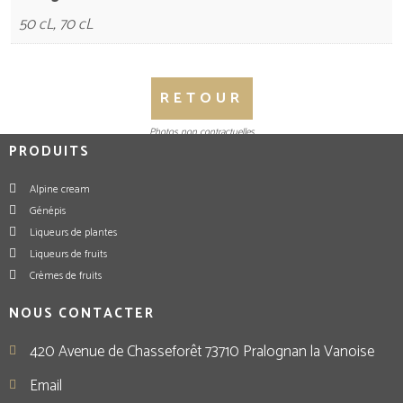
50 cL, 70 cL
RETOUR
Photos non contractuelles
PRODUITS
Alpine cream
Génépis
Liqueurs de plantes
Liqueurs de fruits
Crèmes de fruits
NOUS CONTACTER
420 Avenue de Chasseforêt 73710 Pralognan la Vanoise
Email